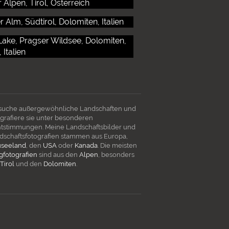
 suche außergewöhnliche Landschaften und
ografiere sie unter besonderen
htstimmungen. Meine Landschaftsbilder und
dschaftsfotografien stammen aus Europa,
seeland
, den
USA
oder
Kanada
. Die meisten
gfotografien
sind aus den
Alpen
, besonders
Tirol
und den
Dolomiten
.