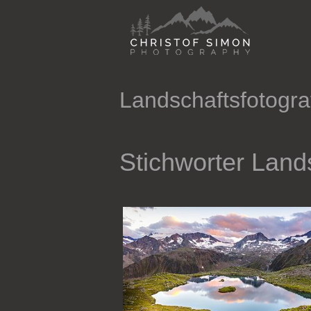
Direkt zum Inhalt
Landschaftsfotogra
Stichworter Lands