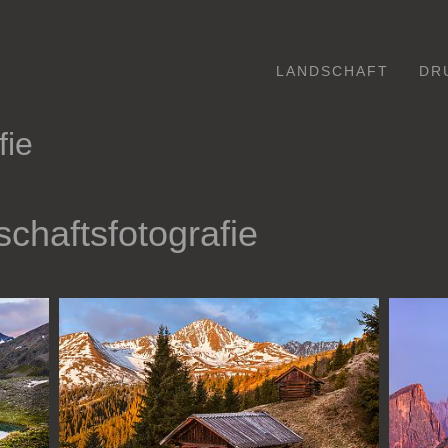
LANDSCHAFT
DR
fie
chaftsfotografie