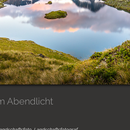
m Abendlicht
andschaftsfoto
Landschaftsfotograf