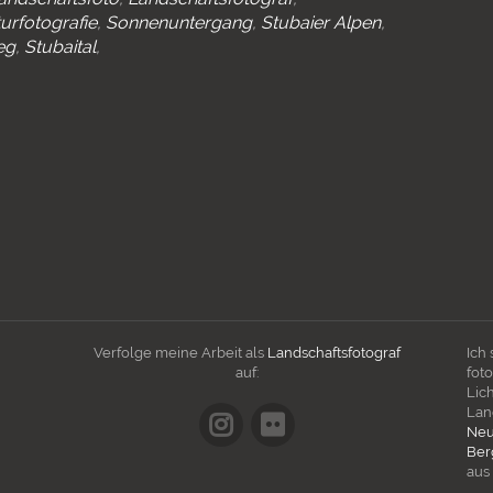
urfotografie
Sonnenuntergang
Stubaier Alpen
eg
Stubaital
Verfolge meine Arbeit als
Landschaftsfotograf
Ich
auf:
fot
Lic
Lan
Neu
Ber
aus