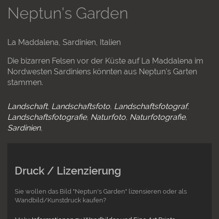
Neptun's Garden
La Maddalena, Sardinien, Italien
Die bizarren Felsen vor der Küste auf La Maddalena im
Nordwesten Sardiniens könnten aus Neptun's Garten
stammen.
Landschaft
Landschaftsfoto
Landschaftsfotograf
Landschaftsfotografie
Naturfoto
Naturfotografie
Sardinien
Druck / Lizenzierung
Sie wollen das Bild "Neptun's Garden" lizensieren oder als
Wandbild/Kunstdruck kaufen?