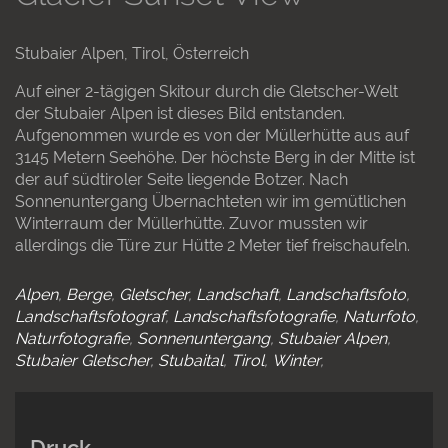
Stubaier Alpen, Tirol, Österreich
Auf einer 2-tägigen Skitour durch die Gletscher-Welt
der Stubaier Alpen ist dieses Bild entstanden.
Aufgenommen wurde es von der Müllerhütte aus auf
3145 Metern Seehöhe. Der höchste Berg in der Mitte ist
der auf südtiroler Seite liegende Botzer. Nach
Sonnenuntergang Übernachteten wir im gemütlichen
Winterraum der Müllerhütte. Zuvor mussten wir
allerdings die Türe zur Hütte 2 Meter tief freischaufeln.
Alpen
Berge
Gletscher
Landschaft
Landschaftsfoto
Landschaftsfotograf
Landschaftsfotografie
Naturfoto
Naturfotografie
Sonnenuntergang
Stubaier Alpen
Stubaier Gletscher
Stubaital
Tirol
Winter
Druck