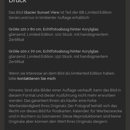
Das Bild
Glacier Sunset View
ist Teil der BB Limited Edition
Series und nur in limitierter Auflage erhältlich:
Größe 120 x 80 cm, Echtfotoabzug hinter Acrylglas
glänzend, Limited Edition, 100 Stück, mit handsigniertem
Zertifikat
Größe 100 x 70 cm, Echtfotoabzug hinter Acrylglas
glänzend, Limited Edition, 150 Stück, mit handsigniertem
Zertifikat
Wenn sie Interesse an dem Bild als limitierted Edition haben,
bitte
kontaktieren Sie mich
.
Hinweis: Sind alle Bilder einer Auflage verkauft, kann das Bild in
diesem Format und dieser Ausführung nicht mehr erworben
werden. Das garantiert Ihnen als Käufer eine hohe
Werbeständigkeit Ihres Originals. Der Fotograf behält sich das
Recht vor dieses Bild für Postkarten, Kalender, für Werbezwecke
und in Büchern zu lizensieren. Diese Reproduktionen sind keine
Originale aber können den Wert Ihres Originals steigern.