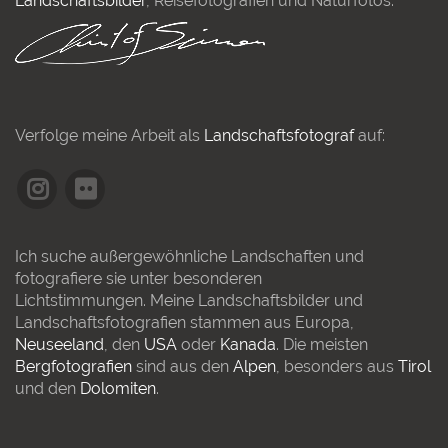
Landschaftsbilder
, Reisefotografien und Naturfotos.
Verfolge meine Arbeit als
Landschaftsfotograf
auf:
Ich suche außergewöhnliche Landschaften und
fotografiere sie unter besonderen
Lichtstimmungen. Meine Landschaftsbilder und
Landschaftsfotografien stammen aus Europa,
Neuseeland
, den
USA
oder
Kanada
. Die meisten
Bergfotografien
sind aus den
Alpen
, besonders aus
Tirol
und den
Dolomiten
.