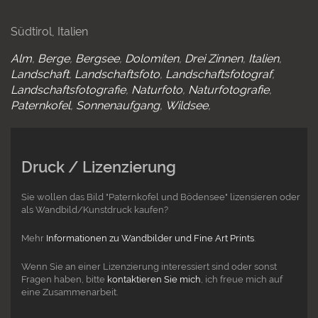
Südtirol, Italien
Alm
Berge
Bergsee
Dolomiten
Drei Zinnen
Italien
Landschaft
Landschaftsfoto
Landschaftsfotograf
Landschaftsfotografie
Naturfoto
Naturfotografie
Paternkofel
Sonnenaufgang
Wildsee
Druck / Lizenzierung
Sie wollen das Bild "Paternkofel und Bödensee" lizensieren oder
als Wandbild/Kunstdruck kaufen?
Mehr
Informationen zu Wandbilder und Fine Art Prints
.
Wenn Sie an einer Lizenzierung interessiert sind oder sonst
Fragen haben, bitte
kontaktieren Sie mich
, ich freue mich auf
eine Zusammenarbeit.