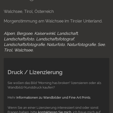
Walchsee, Tirol, Österreich
Morgenstimmung am Walchsee im Tiroler Unterland.
Alpen
Bergsee
Kaiserwinkl
Landschaft
Landschaftsfoto
Landschaftsfotograf
Landschaftsfotografie
Naturfoto
Naturfotografie
See
Tirol
Walchsee
Druck / Lizenzierung
Sie wollen das Bild "Morning has broken" lizensieren oder als
Wandbild/Kunstdruck kaufen?
Mehr
Informationen zu Wandbilder und Fine Art Prints
.
Wenn Sie an einer Lizenzierung interessiert sind oder sonst
Fragen haben, bitte
kontaktieren Sie mich
, ich freue mich auf