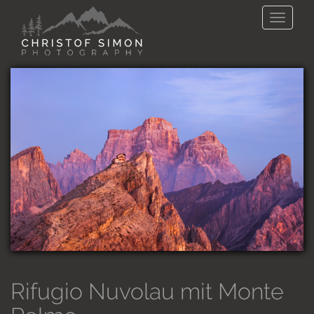
Direkt zum Inhalt
Toggle
naviga
Rifugio Nuvolau mit Monte