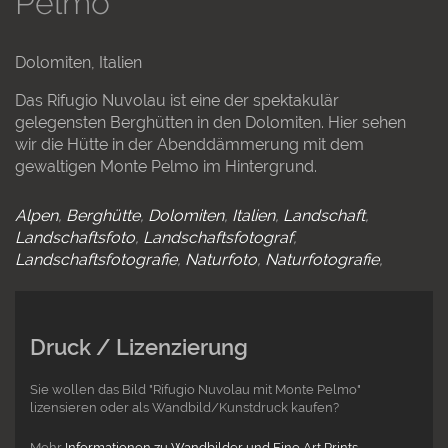
Pelmo
Dolomiten, Italien
Das Rifugio Nuvolau ist eine der spektakulär
gelegensten Berghütten in den Dolomiten. Hier sehen
wir die Hütte in der Abenddämmerung mit dem
gewaltigen Monte Pelmo im Hintergrund.
Alpen
Berghütte
Dolomiten
Italien
Landschaft
Landschaftsfoto
Landschaftsfotograf
Landschaftsfotografie
Naturfoto
Naturfotografie
Druck / Lizenzierung
Sie wollen das Bild "Rifugio Nuvolau mit Monte Pelmo"
lizensieren oder als Wandbild/Kunstdruck kaufen?
Mehr
Informationen zu Wandbilder und Fine Art Prints
.